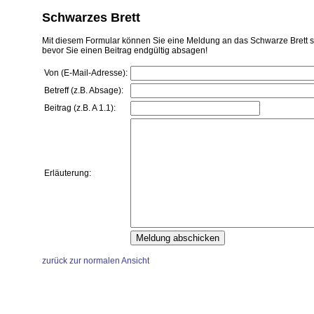
Schwarzes Brett
Mit diesem Formular können Sie eine Meldung an das Schwarze Brett sch
bevor Sie einen Beitrag endgültig absagen!
Von (E-Mail-Adresse):
Betreff (z.B. Absage):
Beitrag (z.B. A 1.1):
Erläuterung:
zurück zur normalen Ansicht